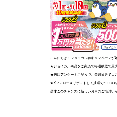
こんにちは！ジョイカル春キャンペーンが
★ジョイカル商品をご商談で毎週抽選で最
★来店アンケートご記入で、毎週抽選で１
★Xフォロー＆リポストして抽選で１００
是非このチャンスに新しいお車のご検討い