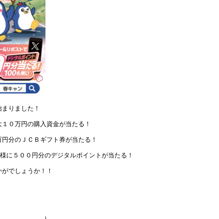
始まりました！
大１０万円の購入資金が当たる！
万円分のＪＣＢギフト券が当たる！
名様に５００円分のデジタルポイントが当たる！
かがでしょうか！！