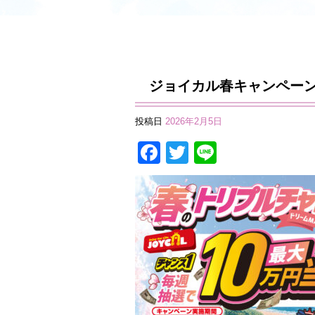
ジョイカル春キャンペー
投稿日
2026年2月5日
Facebook
Twitter
Line