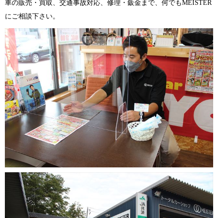
車の販売・買取、交通事故対応、修理・鈑金まで、何でもMEISTER
にご相談下さい。