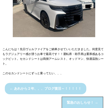
こんにちは！先日ヴェルファイアをご納車させていいただきました。何度見て
もラグジュアリー感が漂うお車で最高です！！運転席・助手席は重厚感あるコ
ックピット。セカンドシートは両側アームレスト、オッドマン、快適温熱シー
ト。
このセカンドシートにずっと乗ってたい、、、
←
あれから２年、、、ブログ復活～！！！！！
緊急のおしらせ！
→