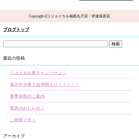
Copyright (C) ジョイカル福島丸子店・伊達保原店
ブログトップ
最近の投稿
ジョイカル春キャンペーン！
展示中古車１台仲間入り！！！！！
夏季休暇のご案内
緊急のおしらせ！
ご納車です！
アーカイブ